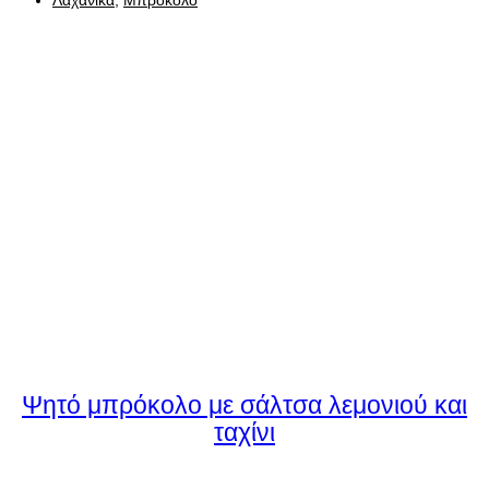
Λαχανικά
,
Μπρόκολο
Ψητό μπρόκολο με σάλτσα λεμονιού και
ταχίνι