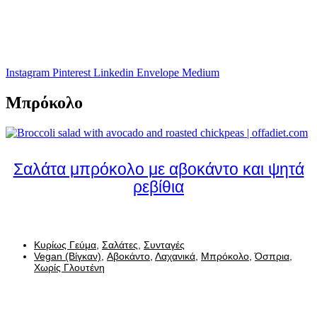
Instagram
Pinterest
Linkedin
Envelope
Medium
Μπρόκολο
Σαλάτα μπρόκολο με αβοκάντο και ψητά
ρεβίθια
Κυρίως Γεύμα
,
Σαλάτες
,
Συνταγές
Vegan (Βίγκαν)
,
Αβοκάντο
,
Λαχανικά
,
Μπρόκολο
,
Όσπρια
,
Χωρίς Γλουτένη