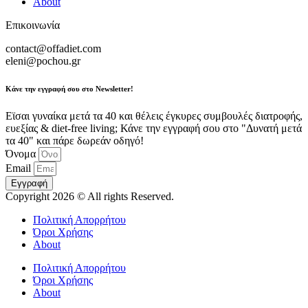
About
Επικοινωνία
contact@offadiet.com
eleni@pochou.gr
Κάνε την εγγραφή σου στο Newsletter!
Εϊσαι γυναίκα μετά τα 40 και θέλεις έγκυρες συμβουλές διατροφής,
ευεξίας & diet-free living; Κάνε την εγγραφή σου στο "Δυνατή μετά
τα 40" και πάρε δωρεάν οδηγό!
Όνομα
Email
Εγγραφή
Copyright 2026 © All rights Reserved.
Πολιτική Απορρήτου
Όροι Χρήσης
About
Πολιτική Απορρήτου
Όροι Χρήσης
About