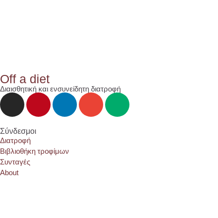
Off a diet
Διαισθητική και ενσυνείδητη διατροφή
Σύνδεσμοι
Διατροφή
Βιβλιοθήκη τροφίμων
Συνταγές
About