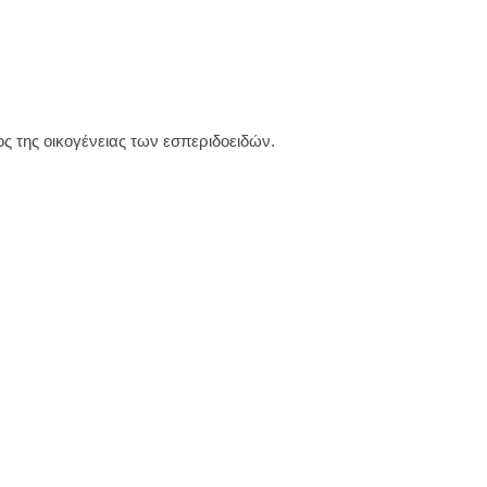
ος της οικογένειας των εσπεριδοειδών.