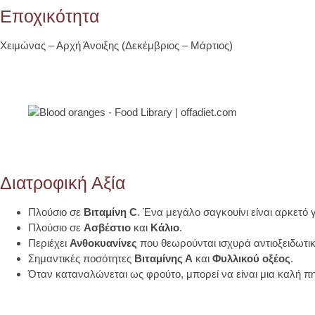
Εποχικότητα
Χειμώνας – Αρχή Άνοιξης (Δεκέμβριος – Μάρτιος)
Διατροφική Αξία
Πλούσιο σε
Βιταμίνη C
. Ένα μεγάλο σαγκουίνι είναι αρκετό
Πλούσιο σε
Ασβέστιο
και
Κάλιο
.
Περιέχει
Ανθοκυανίνες
που θεωρούνται ισχυρά αντιοξειδωτικ
Σημαντικές ποσότητες
Βιταμίνης Α
και
Φυλλικού οξέος
.
Όταν καταναλώνεται ως φρούτο, μπορεί να είναι μια καλή 