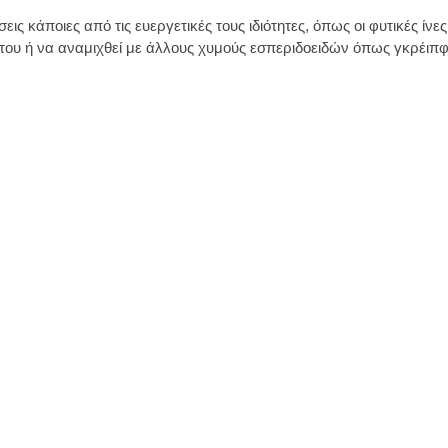
σεις κάποιες από τις ευεργετικές τους ιδιότητες, όπως οι φυτικές ίν
του ή να αναμιχθεί με άλλους χυμούς εσπεριδοειδών όπως γκρέιπφ