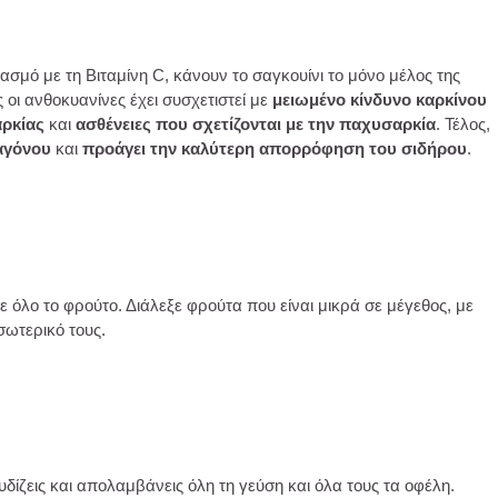
ασμό με τη Βιταμίνη C, κάνουν το σαγκουίνι το μόνο μέλος της
οι ανθοκυανίνες έχει συσχετιστεί με
μειωμένο κίνδυνο καρκίνου
αρκίας
και
ασθένειες που σχετίζονται με την παχυσαρκία
. Τέλος,
αγόνου
και
προάγει την καλύτερη απορρόφηση του σιδήρου
.
ε όλο το φρούτο. Διάλεξε φρούτα που είναι μικρά σε μέγεθος, με
σωτερικό τους.
ίζεις και απολαμβάνεις όλη τη γεύση και όλα τους τα οφέλη.