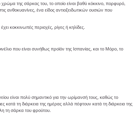
νο χρώμα της σάρκας του, το οποίο είναι βαθύ κόκκινο, πορφυρό,
στις ανθοκυανίνες, ένα είδος αντιοξειδωτικών ουσιών που
 έχει κοκκινωπές περιοχές, ρίγες ή κηλίδες.
νέλιο που είναι συνήθως προϊόν της Ισπανίας, και το Μόρο, το
γείου είναι πολύ σημαντικό για την ωρίμανσή τους, καθώς το
ες κατά τη διάρκεια της ημέρας αλλά πέφτουν κατά τη διάρκεια της
λη τη σάρκα του φρούτου.