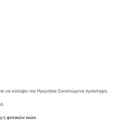
 για να καλύψει την Ημερήσια Συνιστώμενη πρόσληψη.
ά.
πηγή
φυτικών ινών
.