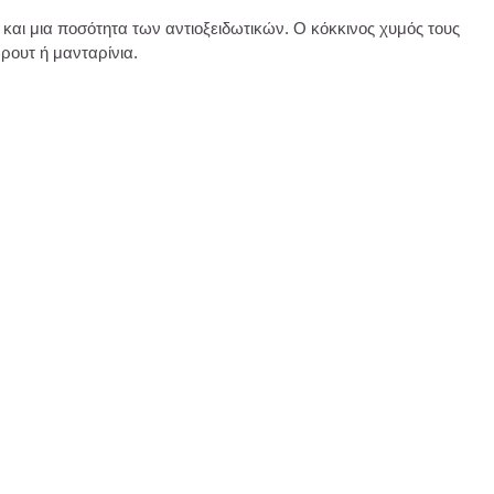
ες και μια ποσότητα των αντιοξειδωτικών. Ο κόκκινος χυμός τους
ρουτ ή μανταρίνια.