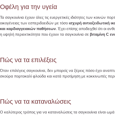
Οφέλη για την υγεία
Τα σαγκουίνια έχουν όλες τις ευεργετικές ιδιότητες των κοινών π
οικογένειας των εσπεριδοειδών με τόσο
ισχυρή αντιοξειδωτική ι
και καρδιαγγειακών παθήσεων
. Έχει επίσης αποδειχθεί ότι οι αν
η υψηλή περιεκτικότητα που έχουν τα σαγκουίνια σε
βιταμίνη C ε
Πώς να τα επιλέξεις
Όταν επιλέγεις σαγκουίνια, δεν μπορείς να ξέρεις πόσο έχει αναπτ
σκούρα πορτοκαλί φλούδα και κατά προτίμηση με κοκκινωπές περιοχέ
Πώς να τα καταναλώσεις
Ο καλύτερος τρόπος για να καταναλώσεις τα σαγκουίνια είναι ωμά 