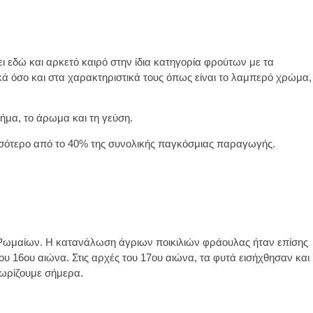
ι εδώ και αρκετό καιρό στην ίδια κατηγορία φρούτων με τα
φικά όσο και στα χαρακτηριστικά τους όπως είναι το λαμπερό χρώμα,
ήμα, το άρωμα και τη γεύση.
σσότερο από το 40% της συνολικής παγκόσμιας παραγωγής.
ν Ρωμαίων. Η κατανάλωση άγριων ποικιλιών φράουλας ήταν επίσης
ου 16ου αιώνα. Στις αρχές του 17ου αιώνα, τα φυτά εισήχθησαν και
νωρίζουμε σήμερα.