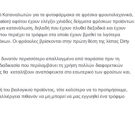
ηγό Καταναλωτών για τα φυτοφάρμακα σε φρέσκα φρουτολαχανικά,
tion) αφότου έχουν ελέγξει χιλιάδες δείγματα φρέσκων προϊόντων
ια κατανάλωση, δηλαδή που έχουν πλυθεί διεξοδικά και έχουν
 που περιέχει τα τρόφιμα στα οποία έχουν βρεθεί τα λιγότερα
κων. Οι φράουλες βρίσκονται στην πρώτη θέση της λίστας Dirty
ο το δυνατόν περισσότερο απαλλαγμένο από παράσιτα πριν τη
 διαδικασία που περιλαμβάνει τη χρήση πολλών διαφορετικών
ος θα καταλήξουν αναπόφευκτα στο εσωτερικό των φρούτων και,
ή του βιολογικού προϊόντος, τότε καλύτερα να το προτιμήσουμε,
αλλιέργεια πιθανόν να μη μπορεί να μας εγγυηθεί ένα τρόφιμο