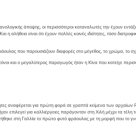
ανολογικής άποψης, οι περισσότεροι καταναλωτές την έχουν εντάξε
αι η αλήθεια είναι ότι έχουν πολλές κοινές ιδιότητες, τόσο διατρο
ράουλας που παρουσιάζουν διαφορές στο μέγεθος, το χρώμα, το σχ
όνοι και ο μεγαλύτερος παραγωγός ήταν η Κίνα που κατείχε περι
ότητες αναφέρεται για πρώτη φορά σε γραπτά κείμενα των αρχαίω
αν επιλεγεί για καλλιέργειες παράγονταν στη Χιλή μέχρι τα τέλη τ
γήθηκε στη Γαλλία το πρώτο φυτό φράουλας με τη μορφή που το γ