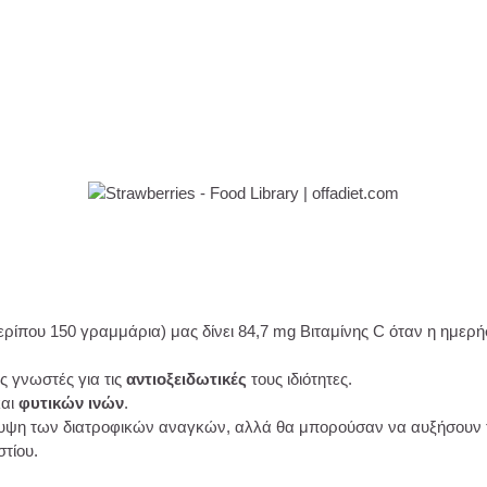
ρίπου 150 γραμμάρια) μας δίνει 84,7 mg Βιταμίνης C όταν η ημερήσ
ς γνωστές για τις
αντιοξειδωτικές
τους ιδιότητες.
αι
φυτικών ινών
.
λυψη των διατροφικών αναγκών, αλλά θα μπορούσαν να αυξήσου
στίου.