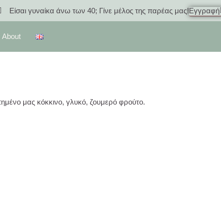
Είσαι γυναίκα άνω των 40; Γίνε μέλος της παρέας μας!
Εγγραφή
About
πημένο μας κόκκινο, γλυκό, ζουμερό φρούτο.