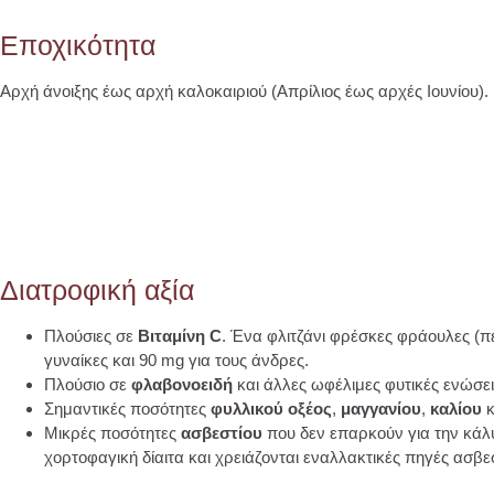
Εποχικότητα
Αρχή άνοιξης έως αρχή καλοκαιριού (Απρίλιος έως αρχές Ιουνίου).
Διατροφική αξία
Πλούσιες σε
Βιταμίνη C
. Ένα φλιτζάνι φρέσκες φράουλες (πε
γυναίκες και 90 mg για τους άνδρες.
Πλούσιο σε
φλαβονοειδή
και άλλες ωφέλιμες φυτικές ενώσει
Σημαντικές ποσότητες
φυλλικού οξέος
,
μαγγανίου
,
καλίου
κ
Μικρές ποσότητες
ασβεστίου
που δεν επαρκούν για την κά
χορτοφαγική δίαιτα και χρειάζονται εναλλακτικές πηγές ασβε