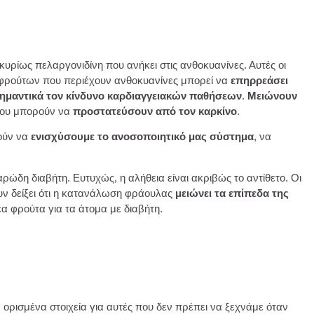
 κυρίως πελαργονιδίνη που ανήκει στις ανθοκυανίνες. Αυτές οι
ν φρούτων που περιέχουν ανθοκυανίνες μπορεί να
επηρρεάσει
σημαντικά τον κίνδυνο καρδιαγγειακών παθήσεων
.
Μειώνουν
που μπορούν να
προστατεύσουν από τον καρκίνο
.
θούν να
ενισχύσουμε το ανοσοποιητικό μας σύστημα
, να
δη διαβήτη. Ευτυχώς, η αλήθεια είναι ακριβώς το αντίθετο. Οι
χουν δείξει ότι η κατανάλωση φράουλας
μειώνει τα επίπεδα της
έα φρούτα για τα άτομα με διαβήτη.
ορισμένα στοιχεία για αυτές που δεν πρέπει να ξεχνάμε όταν