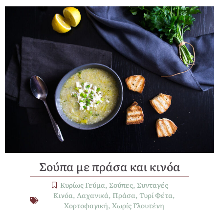
Σούπα με πράσα και κινόα
Κυρίως Γεύμα
,
Σούπες
,
Συνταγές
Κινόα
,
Λαχανικά
,
Πράσα
,
Τυρί Φέτα
,
Χορτοφαγική
,
Χωρίς Γλουτένη