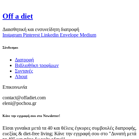
Off a diet
Διαισθητική και ενσυνείδητη διατροφή
Instagram
Pinterest
Linkedin
Envelope
Medium
Σύνδεσμοι
Διατροφή
Βιβλιοθήκη τροφίμων
Συνταγές
About
Επικοινωνία
contact@offadiet.com
eleni@pochou.gr
Κάνε την εγγραφή σου στο Newsletter!
Εϊσαι γυναίκα μετά τα 40 και θέλεις έγκυρες συμβουλές διατροφής,
ευεξίας & diet-free living; Κάνε την εγγραφή σου στο "Δυνατή μετά