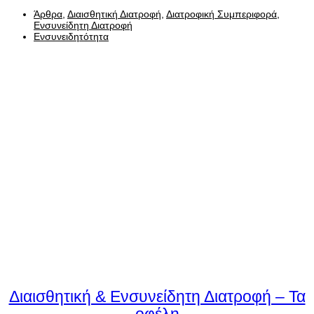
Άρθρα
,
Διαισθητική Διατροφή
,
Διατροφική Συμπεριφορά
,
Ενσυνείδητη Διατροφή
Ενσυνειδητότητα
Διαισθητική & Ενσυνείδητη Διατροφή – Τα
οφέλη