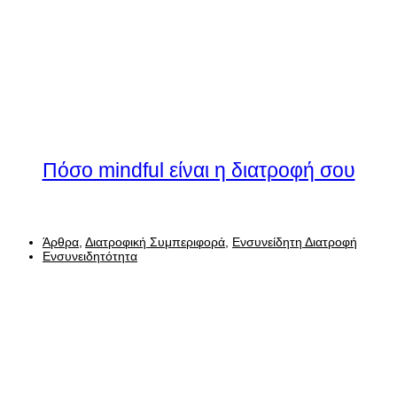
Πόσο mindful είναι η διατροφή σου
Άρθρα
,
Διατροφική Συμπεριφορά
,
Ενσυνείδητη Διατροφή
Ενσυνειδητότητα