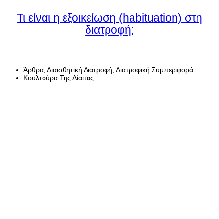
Τι είναι η εξοικείωση (habituation) στη
διατροφή;
Άρθρα
,
Διαισθητική Διατροφή
,
Διατροφική Συμπεριφορά
Κουλτούρα Της Δίαιτας