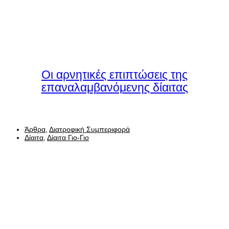
Οι αρνητικές επιπτώσεις της
επαναλαμβανόμενης δίαιτας
Άρθρα
,
Διατροφική Συμπεριφορά
Δίαιτα
,
Δίαιτα Γιο-Γιο