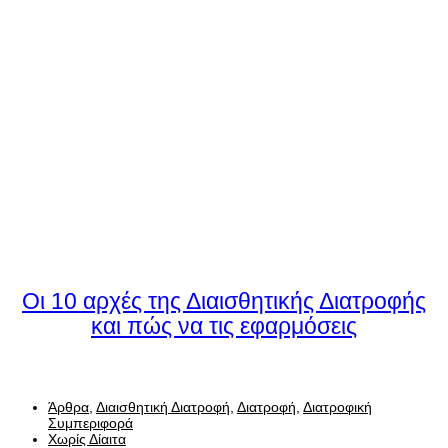
Οι 10 αρχές της Διαισθητικής Διατροφής
και πώς να τις εφαρμόσεις
Άρθρα
,
Διαισθητική Διατροφή
,
Διατροφή
,
Διατροφική
Συμπεριφορά
Χωρίς Δίαιτα