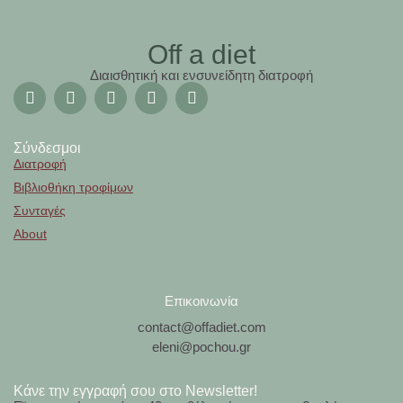
Off a diet
Διαισθητική και ενσυνείδητη διατροφή
Σύνδεσμοι
Διατροφή
Βιβλιοθήκη τροφίμων
Συνταγές
About
Επικοινωνία
contact@offadiet.com
eleni@pochou.gr
Κάνε την εγγραφή σου στο Newsletter!