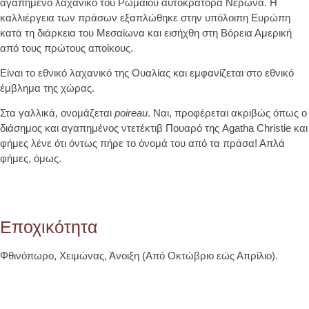
αγαπημένο λαχανικό του Ρωμαίου αυτοκράτορα Νέρωνα. Η
καλλιέργεια των πράσων εξαπλώθηκε στην υπόλοιπη Ευρώπη
κατά τη διάρκεια του Μεσαίωνα και εισήχθη στη Βόρεια Αμερική
από τους πρώτους αποίκους.
Είναι το εθνικό λαχανικό της Ουαλίας και εμφανίζεται στο εθνικό
έμβλημα της χώρας.
Στα γαλλικά, ονομάζεται
poireau
. Ναι, προφέρεται ακριβώς όπως ο
διάσημος και αγαπημένος ντετέκτιβ Πουαρό της Agatha Christie και
φήμες λένε ότι όντως πήρε το όνομά του από τα πράσα! Απλά
φήμες, όμως.
Εποχικότητα
Φθινόπωρο, Χειμώνας, Άνοιξη (Από Οκτώβριο εώς Απρίλιο).