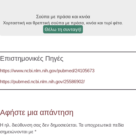
Σούπα με πράσα και κινόα
Χορταστική και θρεπτική σούπα με πράσα, κινόα και τυρί φέτα.
Θέλω τη συνταγή!
Επιστημονικές Πηγές
https://www.ncbi.nlm.nih.gov/pubmed/24105673
https://pubmed.ncbi.nlm.nih.gov/25586902/
Αφήστε μια απάντηση
Η ηλ. διεύθυνση σας δεν δημοσιεύεται.
Τα υποχρεωτικά πεδία
σημειώνονται με
*