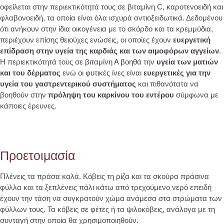
οφείλεται στην περιεκτικότητά τους σε βιταμίνη C, καροτενοειδή και
φλαβονοειδή, τα οποία είναι όλα ισχυρά αντιοξειδωτικά. Δεδομένου
ότι ανήκουν στην ίδια οικογένεια με το σκόρδο και τα κρεμμύδια,
περιέχουν επίσης θειούχες ενώσεις, οι οποίες έχουν
ευεργετική
επίδραση στην υγεία της καρδιάς και των αιμοφόρων αγγείων
.
Η περιεκτικότητά τους σε βιταμίνη Α βοηθά την
υγεία των ματιών
και του δέρματος
ενώ οι φυτικές ίνες είναι
ευεργετικές για την
υγεία του γαστρεντερικού συστήματος
και πιθανότατα να
βοηθούν στην
πρόληψη του καρκίνου του εντέρου
σύμφωνα με
κάποιες έρευνες.
Προετοιμασία
Πλένεις τα πράσα καλά. Κόβεις τη ρίζα και τα σκούρα πράσινα
φύλλα και τα ξεπλένεις πάλι κάτω από τρεχούμενο νερό επειδή
έχουν την τάση να συγκρατούν χώμα ανάμεσα στα στρώματα των
φύλλων τους. Τα κόβεις σε φέτες ή τα ψιλοκόβεις, ανάλογα με τη
συνταγή στην οποία θα χρησιμοποιηθούν.