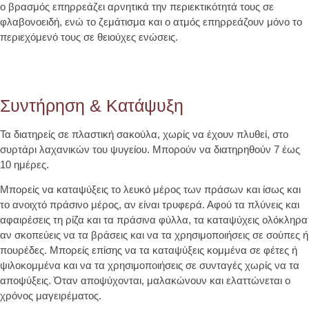
ο βρασμός επηρρεάζει αρνητικά την περιεκτικότητά τους σε
φλαβονοειδή, ενώ το ζεμάτισμα και ο ατμός επηρρεάζουν μόνο το
περιεχόμενό τους σε θειούχες ενώσεις.
Συντήρηση & Κατάψυξη
Τα διατηρείς σε πλαστική σακούλα, χωρίς να έχουν πλυθεί, στο
συρτάρι λαχανικών του ψυγείου. Μπορούν να διατηρηθούν 7 έως
10 ημέρες.
Μπορείς να καταψύξεις το λευκό μέρος των πράσων και ίσως και
το ανοιχτό πράσινο μέρος, αν είναι τρυφερά. Αφού τα πλύνεις και
αφαιρέσεις τη ρίζα και τα πράσινα φύλλα, τα καταψύχεις ολόκληρα
αν σκοπεύεις να τα βράσεις και να τα χρησιμοποιήσεις σε σούπες ή
πουρέδες. Μπορείς επίσης να τα καταψύξεις κομμένα σε φέτες ή
ψιλοκομμένα και να τα χρησιμοποιήσεις σε συνταγές χωρίς να τα
αποψύξεις. Όταν αποψύχονται, μαλακώνουν και ελαττώνεται ο
χρόνος μαγειρέματος.