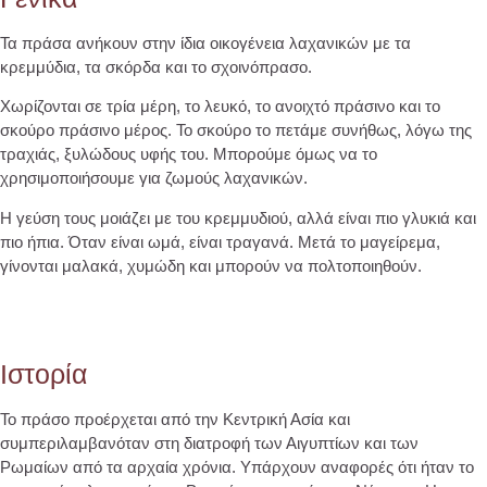
Τα πράσα ανήκουν στην ίδια οικογένεια λαχανικών με τα
κρεμμύδια, τα σκόρδα και το σχοινόπρασο.
Χωρίζονται σε τρία μέρη, το λευκό, το ανοιχτό πράσινο και το
σκούρο πράσινο μέρος. Το σκούρο το πετάμε συνήθως, λόγω της
τραχιάς, ξυλώδους υφής του. Μπορούμε όμως να το
χρησιμοποιήσουμε για ζωμούς λαχανικών.
Η γεύση τους μοιάζει με του κρεμμυδιού, αλλά είναι πιο γλυκιά και
πιο ήπια. Όταν είναι ωμά, είναι τραγανά. Μετά το μαγείρεμα,
γίνονται μαλακά, χυμώδη και μπορούν να πολτοποιηθούν.
Ιστορία
Το πράσο προέρχεται από την Κεντρική Ασία και
συμπεριλαμβανόταν στη διατροφή των Αιγυπτίων και των
Ρωμαίων από τα αρχαία χρόνια. Υπάρχουν αναφορές ότι ήταν το