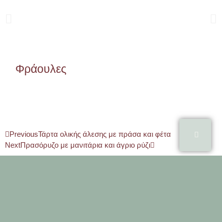
Φράουλες
Previous
Τάρτα ολικής άλεσης με πράσα και φέτα
Next
Πρασόρυζο με μανιτάρια και άγριο ρύζι